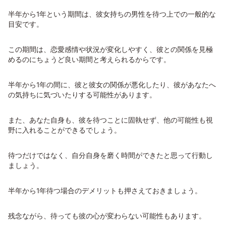
半年から1年という期間は、彼女持ちの男性を待つ上での一般的な
目安です。
この期間は、恋愛感情や状況が変化しやすく、彼との関係を見極
めるのにちょうど良い期間と考えられるからです。
半年から1年の間に、彼と彼女の関係が悪化したり、彼があなたへ
の気持ちに気づいたりする可能性があります。
また、あなた自身も、彼を待つことに固執せず、他の可能性も視
野に入れることができるでしょう。
待つだけではなく、自分自身を磨く時間ができたと思って行動し
ましょう。
半年から1年待つ場合のデメリットも押さえておきましょう。
残念ながら、待っても彼の心が変わらない可能性もあります。