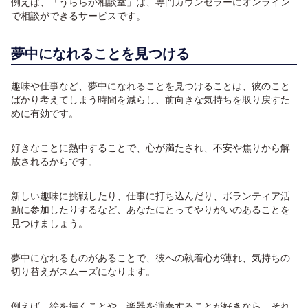
例えば、「うららか相談室」は、専門カウンセラーにオンライン
で相談ができるサービスです。
夢中になれることを見つける
趣味や仕事など、夢中になれることを見つけることは、彼のこと
ばかり考えてしまう時間を減らし、前向きな気持ちを取り戻すた
めに有効です。
好きなことに熱中することで、心が満たされ、不安や焦りから解
放されるからです。
新しい趣味に挑戦したり、仕事に打ち込んだり、ボランティア活
動に参加したりするなど、あなたにとってやりがいのあることを
見つけましょう。
夢中になれるものがあることで、彼への執着心が薄れ、気持ちの
切り替えがスムーズになります。
例えば、絵を描くことや、楽器を演奏することが好きなら、それ