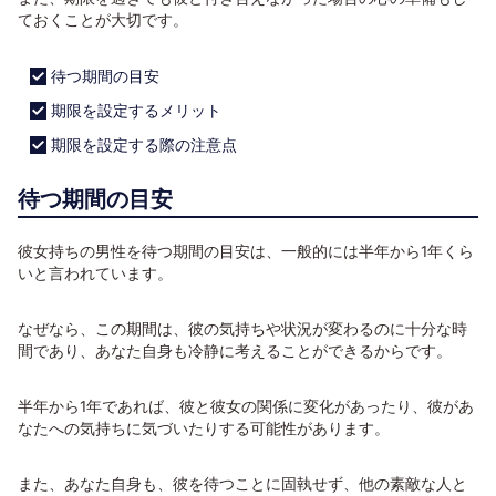
ておくことが大切です。
待つ期間の目安
期限を設定するメリット
期限を設定する際の注意点
待つ期間の目安
彼女持ちの男性を待つ期間の目安は、一般的には半年から1年くら
いと言われています。
なぜなら、この期間は、彼の気持ちや状況が変わるのに十分な時
間であり、あなた自身も冷静に考えることができるからです。
半年から1年であれば、彼と彼女の関係に変化があったり、彼があ
なたへの気持ちに気づいたりする可能性があります。
また、あなた自身も、彼を待つことに固執せず、他の素敵な人と