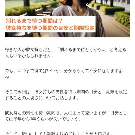
好きな人が彼女持ちだと、「別れるまで待とうかな…」と考える
人もいるかもしれません。
でも、いつまで待てばいいか、分からなくて不安になりますよ
ね。
そこで今回は、彼女持ちの男性を待つ期間の目安と、期限を設定
することの大切さについてお話します。
彼女持ちの男性を待つ期間は、人によって違いますが、目安とし
ては半年から1年くらいが良いでしょう。
そして、待つにしても期限を決めておくことが大切です。