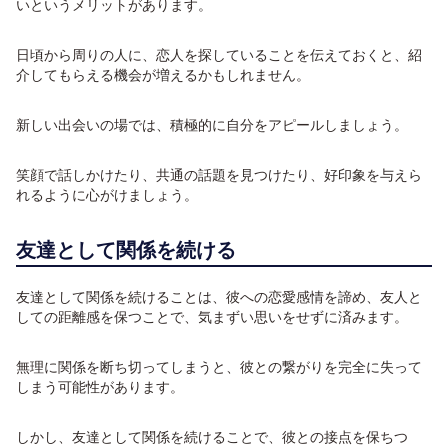
いというメリットがあります。
日頃から周りの人に、恋人を探していることを伝えておくと、紹
介してもらえる機会が増えるかもしれません。
新しい出会いの場では、積極的に自分をアピールしましょう。
笑顔で話しかけたり、共通の話題を見つけたり、好印象を与えら
れるように心がけましょう。
友達として関係を続ける
友達として関係を続けることは、彼への恋愛感情を諦め、友人と
しての距離感を保つことで、気まずい思いをせずに済みます。
無理に関係を断ち切ってしまうと、彼との繋がりを完全に失って
しまう可能性があります。
しかし、友達として関係を続けることで、彼との接点を保ちつ