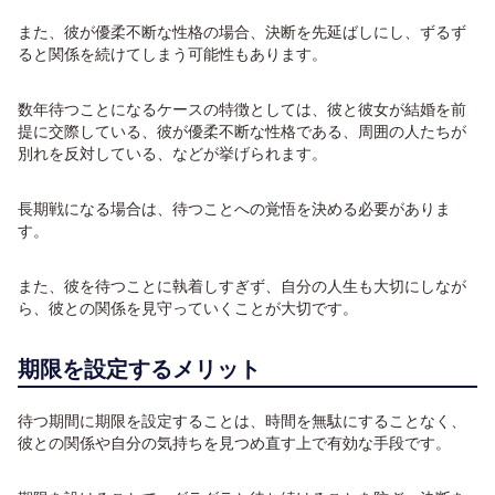
また、彼が優柔不断な性格の場合、決断を先延ばしにし、ずるず
ると関係を続けてしまう可能性もあります。
数年待つことになるケースの特徴としては、彼と彼女が結婚を前
提に交際している、彼が優柔不断な性格である、周囲の人たちが
別れを反対している、などが挙げられます。
長期戦になる場合は、待つことへの覚悟を決める必要がありま
す。
また、彼を待つことに執着しすぎず、自分の人生も大切にしなが
ら、彼との関係を見守っていくことが大切です。
期限を設定するメリット
待つ期間に期限を設定することは、時間を無駄にすることなく、
彼との関係や自分の気持ちを見つめ直す上で有効な手段です。