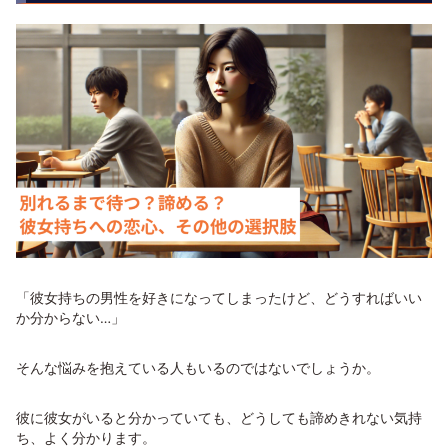
「彼女持ちの男性を好きになってしまったけど、どうすればいい
か分からない…」
そんな悩みを抱えている人もいるのではないでしょうか。
彼に彼女がいると分かっていても、どうしても諦めきれない気持
ち、よく分かります。