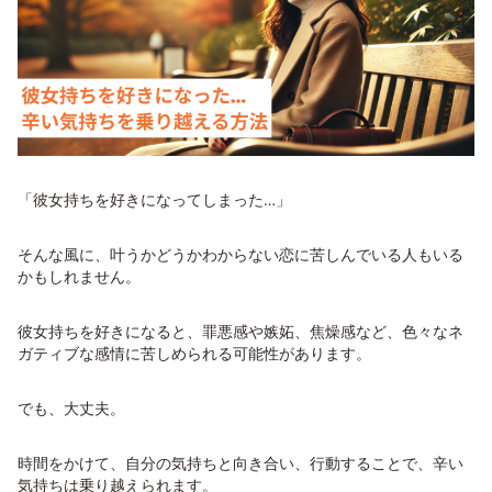
「彼女持ちを好きになってしまった…」
そんな風に、叶うかどうかわからない恋に苦しんでいる人もいる
かもしれません。
彼女持ちを好きになると、罪悪感や嫉妬、焦燥感など、色々なネ
ガティブな感情に苦しめられる可能性があります。
でも、大丈夫。
時間をかけて、自分の気持ちと向き合い、行動することで、辛い
気持ちは乗り越えられます。