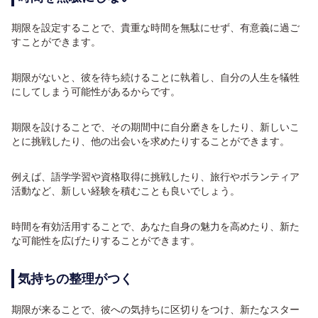
期限を設定することで、貴重な時間を無駄にせず、有意義に過ご
すことができます。
期限がないと、彼を待ち続けることに執着し、自分の人生を犠牲
にしてしまう可能性があるからです。
期限を設けることで、その期間中に自分磨きをしたり、新しいこ
とに挑戦したり、他の出会いを求めたりすることができます。
例えば、語学学習や資格取得に挑戦したり、旅行やボランティア
活動など、新しい経験を積むことも良いでしょう。
時間を有効活用することで、あなた自身の魅力を高めたり、新た
な可能性を広げたりすることができます。
気持ちの整理がつく
電話で無料相談
LINEで無料相談
フリーダイヤル
24時間受付中
期限が来ることで、彼への気持ちに区切りをつけ、新たなスター