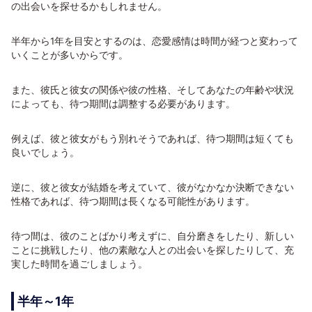
の出会いを探せるかもしれません。
半年から1年を目安とするのは、恋愛感情は時間が経つと変わって
いくことが多いからです。
また、彼氏と彼女の関係や彼の性格、そしてあなたの年齢や状況
によっても、待つ期間は調整する必要があります。
例えば、彼と彼女がもう別れそうであれば、待つ期間は短くても
良いでしょう。
逆に、彼と彼女が結婚を考えていて、彼がなかなか決断できない
性格であれば、待つ期間は長くなる可能性があります。
待つ間は、彼のことばかり考えずに、自分磨きをしたり、新しい
ことに挑戦したり、他の素敵な人との出会いを探したりして、充
実した時間を過ごしましょう。
半年～1年