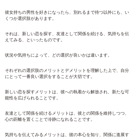
彼女持ちの男性を好きになったら、別れるまで待つ以外にも、い
くつか選択肢があります。
それは、新しい恋を探す、友達として関係を続ける、気持ちを伝
えてみる、といったものです。
状況や気持ちによって、どの選択が良いかは違います。
それぞれの選択肢のメリットとデメリットを理解した上で、自分
にとって一番良い選択をすることが大切です。
新しい恋を探すメリットは、彼への執着から解放され、新たな可
能性を広げられることです。
友達として関係を続けるメリットは、彼との関係を維持しつつ、
心の距離を置くことで冷静になれることです。
気持ちを伝えてみるメリットは、彼の本心を知り、関係に進展す