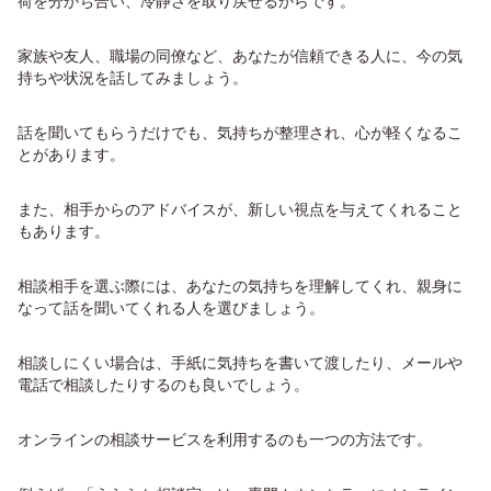
荷を分かち合い、冷静さを取り戻せるからです。
家族や友人、職場の同僚など、あなたが信頼できる人に、今の気
持ちや状況を話してみましょう。
話を聞いてもらうだけでも、気持ちが整理され、心が軽くなるこ
とがあります。
また、相手からのアドバイスが、新しい視点を与えてくれること
もあります。
相談相手を選ぶ際には、あなたの気持ちを理解してくれ、親身に
なって話を聞いてくれる人を選びましょう。
相談しにくい場合は、手紙に気持ちを書いて渡したり、メールや
電話で相談したりするのも良いでしょう。
オンラインの相談サービスを利用するのも一つの方法です。