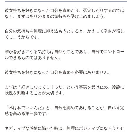
彼女持ちを好きになった自分を責めたり、否定したりするのでは
なく、まずはありのままの気持ちを受け止めましょう。
自分の気持ちを無理に抑え込もうとすると、かえって辛さが増し
てしまうからです。
誰かを好きになる気持ちは自然なことであり、自分でコントロー
ルできるものではありません。
彼女持ちを好きになった自分を責める必要はありません。
まずは「好きになってしまった」という事実を受け止め、冷静に
状況を判断することが大切です。
「私は私でいいんだ」と、自分を認めてあげることが、自己肯定
感を高める第一歩です。
ネガティブな感情に陥った時は、無理にポジティブになろうとせ