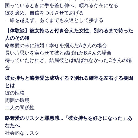
困っているときに手を差し伸べ、頼れる存在になる
彼を褒め、自信をつけさせてあげる
一線を越えず、あくまでも友達として接する
【体験談】彼女持ちと付き合えた女性、別れるまで待った
人のその後
略奪愛の末に結婚！幸せを掴んだAさんの場合
長い片思いを実らせて彼と結ばれたBさんの場合
待っていたけれど、結局彼とは結ばれなかったCさんの場
合
彼女持ちと略奪愛は成功する？別れる確率を左右する要因
とは
彼の性格
周囲の環境
二人の関係性
略奪愛のリスクと罪悪感…「彼女持ちを好きになった」あ
なたへ
社会的なリスク