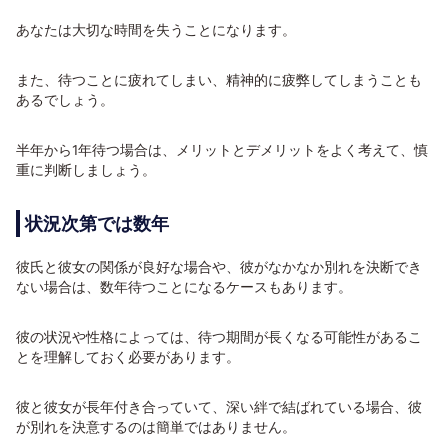
あなたは大切な時間を失うことになります。
また、待つことに疲れてしまい、精神的に疲弊してしまうことも
あるでしょう。
半年から1年待つ場合は、メリットとデメリットをよく考えて、慎
重に判断しましょう。
状況次第では数年
彼氏と彼女の関係が良好な場合や、彼がなかなか別れを決断でき
ない場合は、数年待つことになるケースもあります。
彼の状況や性格によっては、待つ期間が長くなる可能性があるこ
とを理解しておく必要があります。
彼と彼女が長年付き合っていて、深い絆で結ばれている場合、彼
が別れを決意するのは簡単ではありません。