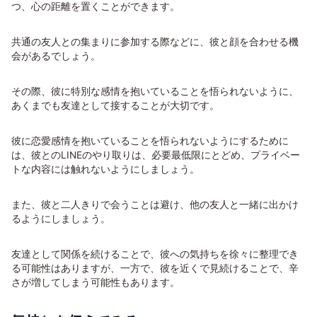
つ、心の距離を置くことができます。
共通の友人との集まりに参加する際などに、彼と顔を合わせる機
会があるでしょう。
その際、彼に特別な感情を抱いていることを悟られないように、
あくまでも友達として接することが大切です。
彼に恋愛感情を抱いていることを悟られないようにするために
は、彼とのLINEのやり取りは、必要最低限にとどめ、プライベー
トな内容には触れないようにしましょう。
また、彼と二人きりで会うことは避け、他の友人と一緒に出かけ
るようにしましょう。
友達として関係を続けることで、彼への気持ちを徐々に整理でき
る可能性はありますが、一方で、彼を近くで見続けることで、辛
さが増してしまう可能性もあります。