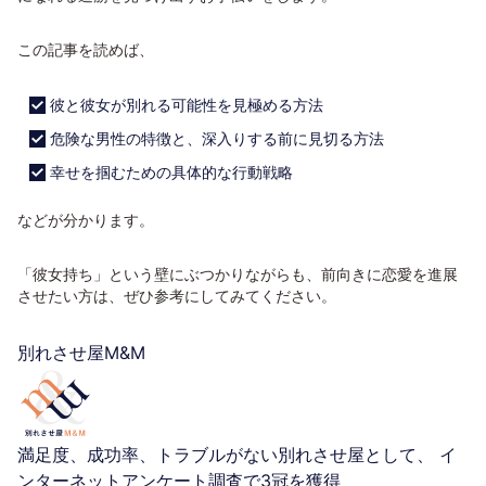
この記事を読めば、
彼と彼女が別れる可能性を見極める方法
危険な男性の特徴と、深入りする前に見切る方法
幸せを掴むための具体的な行動戦略
などが分かります。
「彼女持ち」という壁にぶつかりながらも、前向きに恋愛を進展
させたい方は、ぜひ参考にしてみてください。
別れさせ屋M&M
満足度、成功率、トラブルがない別れさせ屋として、
イ
ンターネットアンケート調査で3冠を獲得