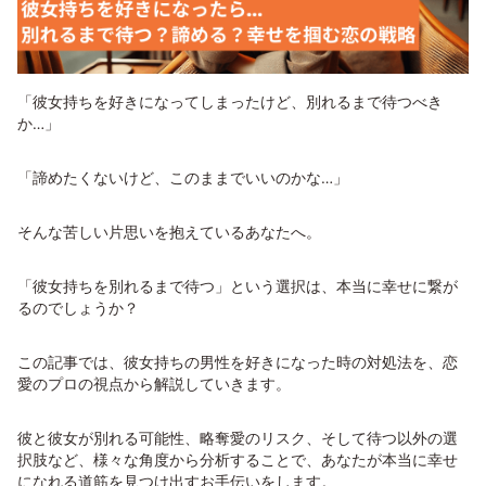
「彼女持ちを好きになってしまったけど、別れるまで待つべき
か…」
「諦めたくないけど、このままでいいのかな…」
そんな苦しい片思いを抱えているあなたへ。
「彼女持ちを別れるまで待つ」という選択は、本当に幸せに繋が
るのでしょうか？
この記事では、彼女持ちの男性を好きになった時の対処法を、恋
愛のプロの視点から解説していきます。
彼と彼女が別れる可能性、略奪愛のリスク、そして待つ以外の選
択肢など、様々な角度から分析することで、あなたが本当に幸せ
になれる道筋を見つけ出すお手伝いをします。