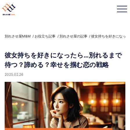
別れさせ屋M&M
お役立ち記事
別れさせ屋の記事
彼女持ちを好きになった
彼女持ちを好きになったら…別れるまで
待つ？諦める？幸せを掴む恋の戦略
2025.02.26