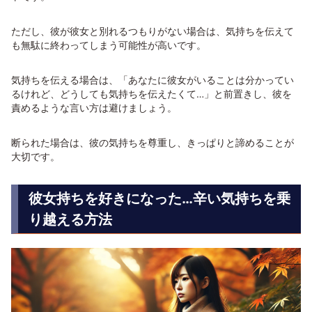
ただし、彼が彼女と別れるつもりがない場合は、気持ちを伝えて
も無駄に終わってしまう可能性が高いです。
気持ちを伝える場合は、「あなたに彼女がいることは分かってい
るけれど、どうしても気持ちを伝えたくて…」と前置きし、彼を
責めるような言い方は避けましょう。
断られた場合は、彼の気持ちを尊重し、きっぱりと諦めることが
大切です。
彼女持ちを好きになった…辛い気持ちを乗
り越える方法