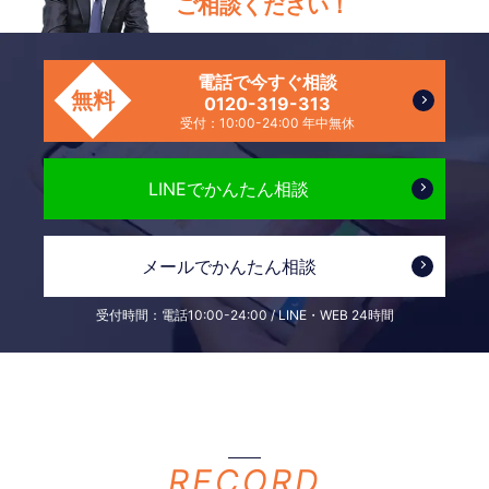
ご相談ください！
電話で今すぐ相談
無料
0120-319-313
受付：10:00-24:00 年中無休
LINEで
かんたん相談
メールで
かんたん相談
受付時間：電話10:00-24:00 / LINE・WEB 24時間
電話で無料相談
LINEで無料相談
フリーダイヤル
24時間受付中
RECORD