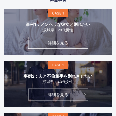
CASE 1
事例1：メンヘラな彼女と別れたい
（茨城県・20代男性）
詳細を見る
CASE 2
事例2：夫と不倫相手を別れさせたい
（茨城県・40代女性）
詳細を見る