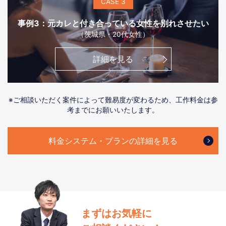
CASE 3
事例3：元カレと付き合っている女性を別れさせたい
（茨城県・20代女性）
詳細を見る
※ご相談いただく案件によって難易度が変わるため、工作料金は参
考までにお願いいたします。
料金システム・プランの詳細を見る
まずはお気軽に