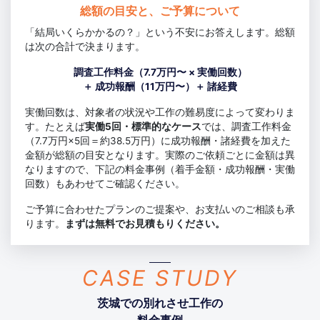
総額の目安と、ご予算について
「結局いくらかかるの？」という不安にお答えします。総額
は次の合計で決まります。
調査工作料金（7.7万円〜 × 実働回数）
＋ 成功報酬（11万円〜）＋ 諸経費
実働回数は、対象者の状況や工作の難易度によって変わりま
す。たとえば
実働5回・標準的なケース
では、調査工作料金
（7.7万円×5回＝約38.5万円）に成功報酬・諸経費を加えた
金額が総額の目安となります。実際のご依頼ごとに金額は異
なりますので、下記の料金事例（着手金額・成功報酬・実働
回数）もあわせてご確認ください。
ご予算に合わせたプランのご提案や、お支払いのご相談も承
ります。
まずは無料でお見積もりください。
CASE STUDY
茨城での別れさせ工作の
料金事例