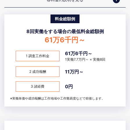
料金総額例
8回実働をする場合の最低料金総額例
61万6千円～
61万6千円～
1 調査工作料金
1実働7.7万円～ × 実働8回
11万円～
2 成功報酬
0円
3 諸経費
※実働単価や成功報酬は工作地域や工作難易度などで前後します。