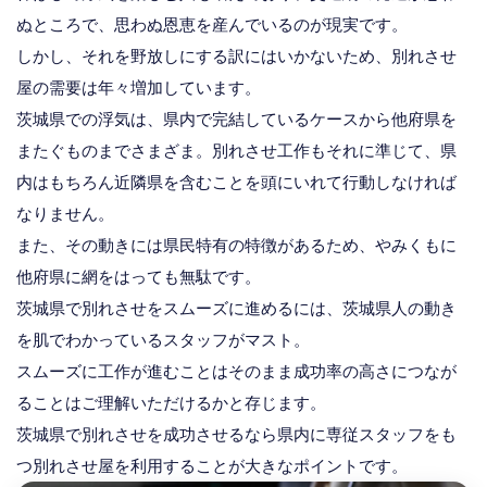
ぬところで、思わぬ恩恵を産んでいるのが現実です。
しかし、それを野放しにする訳にはいかないため、別れさせ
屋の需要は年々増加しています。
茨城県での浮気は、県内で完結しているケースから他府県を
またぐものまでさまざま。別れさせ工作もそれに準じて、県
内はもちろん近隣県を含むことを頭にいれて行動しなければ
なりません。
また、その動きには県民特有の特徴があるため、やみくもに
他府県に網をはっても無駄です。
茨城県で別れさせをスムーズに進めるには、茨城県人の動き
を肌でわかっているスタッフがマスト。
スムーズに工作が進むことはそのまま成功率の高さにつなが
ることはご理解いただけるかと存じます。
茨城県で別れさせを成功させるなら県内に専従スタッフをも
つ別れさせ屋を利用することが大きなポイントです。