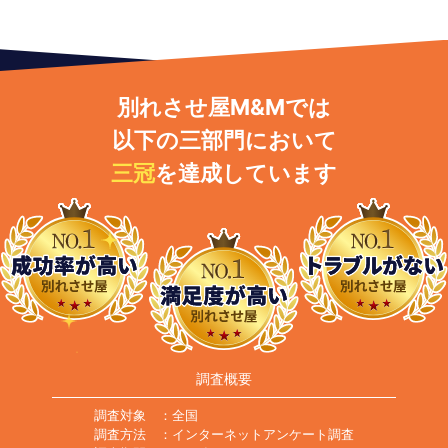
別れさせ屋M&Mでは
以下の三部門において
三冠
を達成しています
調査概要
調査対象
：全国
調査方法
：インターネットアンケート調査