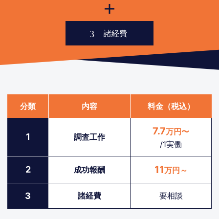
分類
内容
料金（税込）
7.7
万円〜
1
調査工作
/1実働
11
2
成功報酬
万円～
3
諸経費
要相談