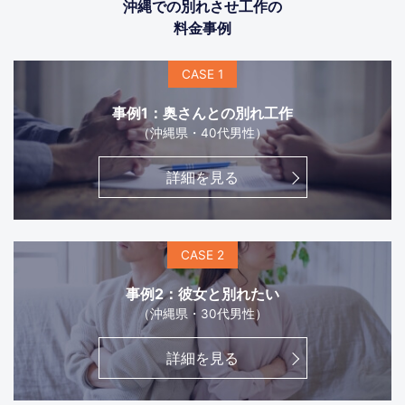
沖縄での別れさせ工作の
料金事例
CASE 1
事例1：奥さんとの別れ工作
（沖縄県・40代男性）
詳細を見る
CASE 2
事例2：彼女と別れたい
（沖縄県・30代男性）
詳細を見る