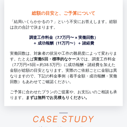
総額の目安と、ご予算について
「結局いくらかかるの？」という不安にお答えします。総額
は次の合計で決まります。
調査工作料金（7.7万円〜 × 実働回数）
＋ 成功報酬（11万円〜）＋ 諸経費
実働回数は、対象者の状況や工作の難易度によって変わりま
す。たとえば
実働5回・標準的なケース
では、調査工作料金
（7.7万円×5回＝約38.5万円）に成功報酬・諸経費を加えた
金額が総額の目安となります。実際のご依頼ごとに金額は異
なりますので、下記の料金事例（着手金額・成功報酬・実働
回数）もあわせてご確認ください。
ご予算に合わせたプランのご提案や、お支払いのご相談も承
ります。
まずは無料でお見積もりください。
CASE STUDY