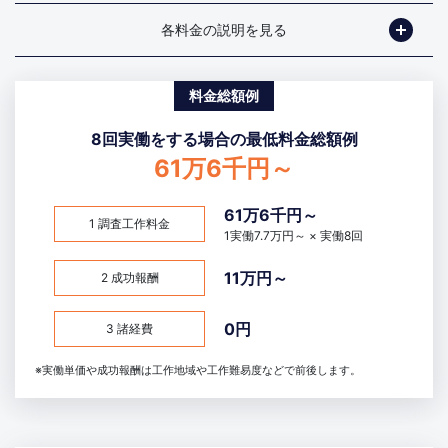
各料金の説明を見る
料金総額例
8回実働をする場合の最低料金総額例
61万6千円～
61万6千円～
1 調査工作料金
1実働7.7万円～ × 実働8回
11万円～
2 成功報酬
0円
3 諸経費
※実働単価や成功報酬は工作地域や工作難易度などで前後します。