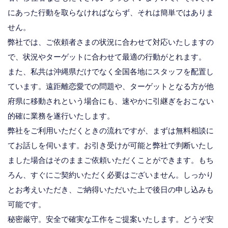
にあった行動を取らなければならず、それは簡単ではありま
せん。
弊社では、ご依頼者さまの状況に合わせて対応いたしますの
で、状況やターゲットに合わせて最適の行動がとれます。
また、私共は沖縄県だけでなく全国各地にスタッフを配置し
ています。遠距離恋愛での問題や、ターゲットとなる方が他
府県に移動されという場合にも、速やかに引継ぎをおこない
的確に業務を遂行いたします。
弊社をご利用いただくときの流れですが、まずは無料相談に
てお話しを伺います。お引き受けが可能と弊社で判断いたし
ました場合はそのままご依頼いただくことができます。もち
ろん、すぐにご契約いただく必要はございません。しっかり
とお考えいただき、ご納得いただいた上で後日の申し込みも
可能です。
秘密厳守。安全で確実な工作をご提案いたします。どうぞ安