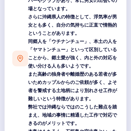
バーやクラブがあり、常に男女の出会いの
場となっています。
さらに沖縄県人の特徴として、浮気率が男
女とも多く、自分の気持ちに正直で情熱的
ということがあります。
同郷人を「ウチナンチュー」、本土の人を
「ヤマトンチュー」といって区別している
ことから、郷土愛が強く、内と外の対応を
使い分ける人も多いようです。
また高齢の独身者や離婚歴のある若者が多
いためカップルからのご依頼が多く、よそ
者を警戒する土地柄により別れさせ工作が
難しいという特徴があります。
弊社では沖縄ならではのこうした難点を踏
まえ、地域の事情に精通した工作で対応で
きるのがメリットです。