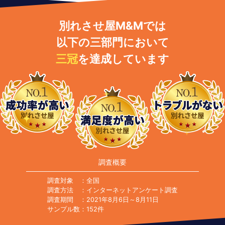
別れさせ屋M&Mでは
以下の三部門において
三冠
を達成しています
調査概要
調査対象
：全国
調査方法
：インターネットアンケート調査
調査期間
：2021年8月6日～8月11日
サンプル数
：152件