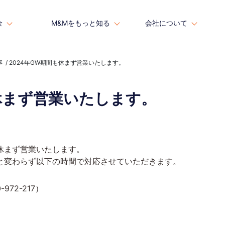
金
金
M&Mをもっと知る
M&Mをもっと知る
会社について
会社について
事
2024年GW期間も休まず営業いたします。
も休まず営業いたします。
休まず営業いたします。
と変わらず以下の時間で対応させていただきます。
-972-217
）