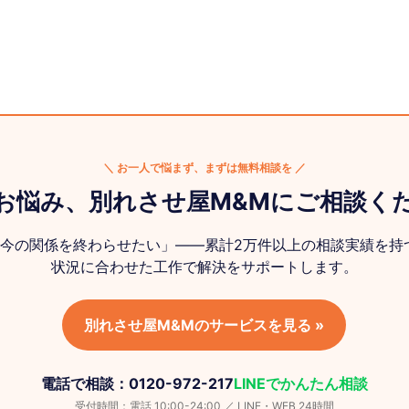
＼ お一人で悩まず、まずは無料相談を ／
お悩み、別れさせ屋M&Mにご相談く
今の関係を終わらせたい」——累計2万件以上の相談実績を持
状況に合わせた工作で解決をサポートします。
別れさせ屋M&Mのサービスを見る »
電話で相談：0120-972-217
LINEでかんたん相談
受付時間：電話 10:00-24:00 ／ LINE・WEB 24時間