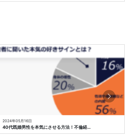
2024年05月16日
20
40代既婚男性を本気にさせる方法！不倫経…
彼