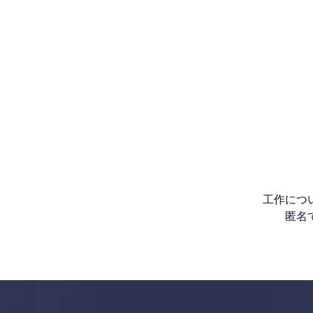
工作につ
匿名