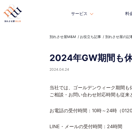
サービス
サービス
料
料
別れさせ屋M&M
お役立ち記事
別れさせ屋の記
2024年GW期間
2024.04.24
当社では、ゴールデンウィーク期間も
ご相談・お問い合わせ対応時間も従来
お電話の受付時間：10時～24時（
0120
LINE・メールの受付時間：24時間