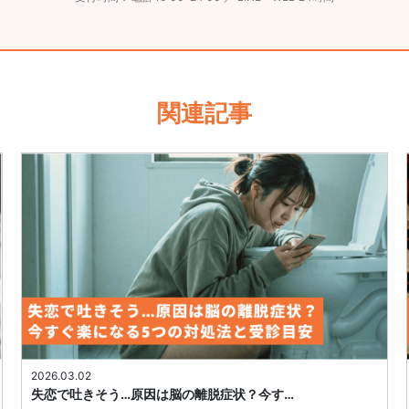
関連記事
2026.03.02
失恋で吐きそう…原因は脳の離脱症状？今す…