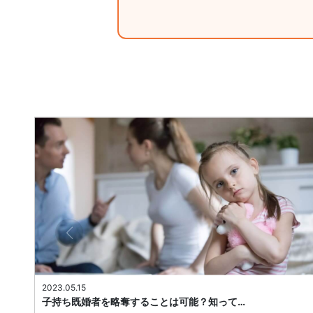
2023.05.15
子持ち既婚者を略奪することは可能？知って…