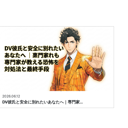
2026.06.12
20
DV彼氏と安全に別れたいあなたへ｜専門家…
【