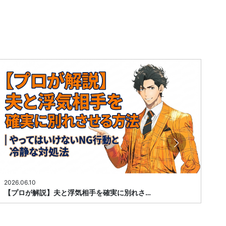
2026.06.10
20
【プロが解説】夫と浮気相手を確実に別れさ…
【