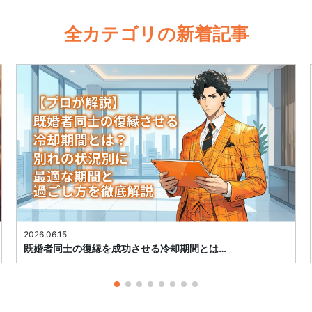
全カテゴリの新着記事
2026.06.15
既婚者同士の復縁を成功させる冷却期間とは…