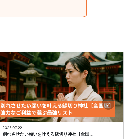
2025.07.22
20
別れさせたい願いを叶える縁切り神社【全国…
旦