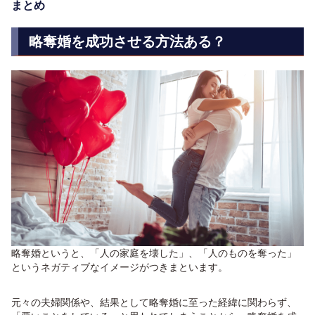
まとめ
略奪婚を成功させる方法ある？
略奪婚というと、「人の家庭を壊した」、「人のものを奪った」
というネガティブなイメージがつきまといます。
元々の夫婦関係や、結果として略奪婚に至った経緯に関わらず、