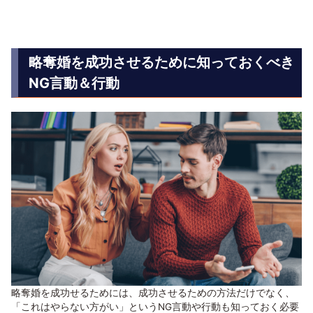
略奪婚を成功させるために知っておくべき
NG言動＆行動
略奪婚を成功せるためには、成功させるための方法だけでなく、
「これはやらない方がい」というNG言動や行動も知っておく必要