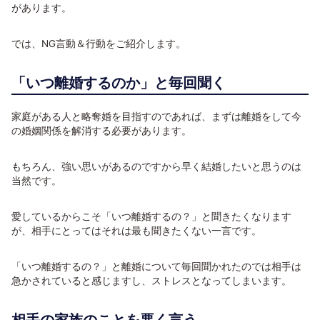
があります。
では、NG言動＆行動をご紹介します。
「いつ離婚するのか」と毎回聞く
家庭がある人と略奪婚を目指すのであれば、まずは離婚をして今
の婚姻関係を解消する必要があります。
もちろん、強い思いがあるのですから早く結婚したいと思うのは
当然です。
愛しているからこそ「いつ離婚するの？」と聞きたくなります
が、相手にとってはそれは最も聞きたくない一言です。
「いつ離婚するの？」と離婚について毎回聞かれたのでは相手は
急かされていると感じますし、ストレスとなってしまいます。