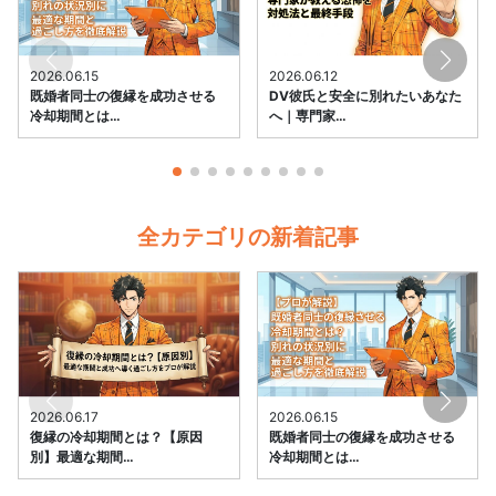
2026.06.15
2026.06.12
既婚者同士の復縁を成功させる
DV彼氏と安全に別れたいあなた
冷却期間とは…
へ｜専門家…
全カテゴリの新着記事
2026.06.17
2026.06.15
復縁の冷却期間とは？【原因
既婚者同士の復縁を成功させる
別】最適な期間…
冷却期間とは…