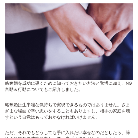
略奪婚を成功に導くために知っておきたい方法と覚悟に加え、NG
言動＆行動についてもご紹介しました。
略奪婚は生半端な気持ちで実現できるものではありません。さま
ざまな場面で辛い思いをすることもありますし、相手の家庭を壊
すという自覚はもっておかなければいけません。
ただ、それでもどうしても手に入れたい幸せなのだとしたら、諦