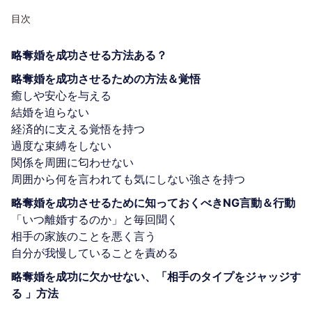
目次
略奪婚を成功させる方法ある？
略奪婚を成功させるための方法＆覚悟
癒しや安心を与える
結婚を迫らない
経済的に支える覚悟を持つ
過度な束縛をしない
関係を周囲に匂わせない
周囲から何を言われても気にしない強さを持つ
略奪婚を成功させるために知っておくべきNG言動＆行動
「いつ離婚するのか」と毎回聞く
相手の家族のことを悪く言う
自分が我慢していることを責める
略奪婚を成功に欠かせない、「相手のタイプをジャッジす
る 」方法