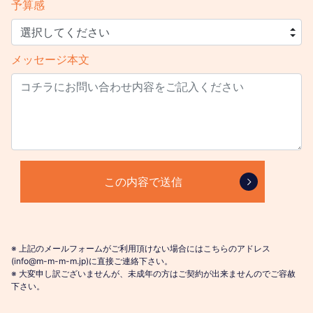
予算感
メッセージ本文
※ 上記のメールフォームがご利用頂けない場合にはこちらのアドレス
(info@m-m-m-m.jp)に直接ご連絡下さい。
※ 大変申し訳ございませんが、未成年の方はご契約が出来ませんのでご容赦
下さい。