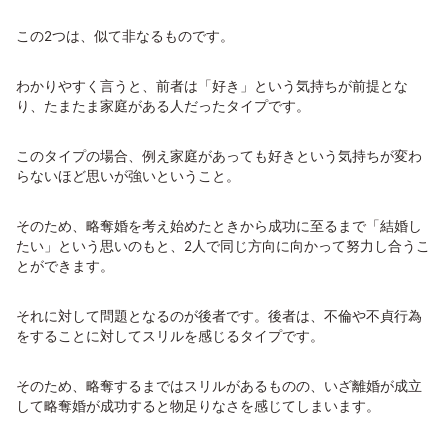
この2つは、似て非なるものです。
わかりやすく言うと、前者は「好き」という気持ちが前提とな
り、たまたま家庭がある人だったタイプです。
このタイプの場合、例え家庭があっても好きという気持ちが変わ
らないほど思いが強いということ。
そのため、略奪婚を考え始めたときから成功に至るまで「結婚し
たい」という思いのもと、2人で同じ方向に向かって努力し合うこ
とができます。
それに対して問題となるのが後者です。後者は、不倫や不貞行為
をすることに対してスリルを感じるタイプです。
そのため、略奪するまではスリルがあるものの、いざ離婚が成立
して略奪婚が成功すると物足りなさを感じてしまいます。