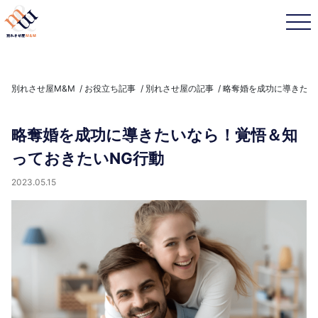
別れさせ屋M&M
お役立ち記事
別れさせ屋の記事
略奪婚を成功に導きたい
略奪婚を成功に導きたいなら！覚悟＆知
っておきたいNG行動
2023.05.15