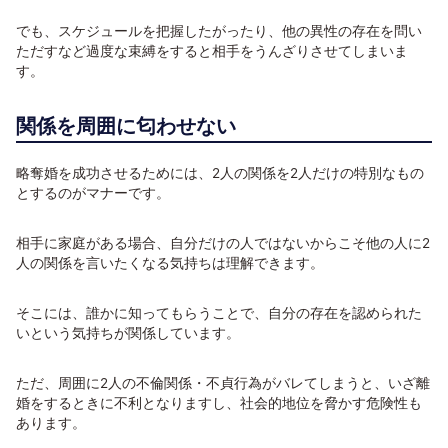
でも、スケジュールを把握したがったり、他の異性の存在を問い
ただすなど過度な束縛をすると相手をうんざりさせてしまいま
す。
関係を周囲に匂わせない
略奪婚を成功させるためには、2人の関係を2人だけの特別なもの
とするのがマナーです。
相手に家庭がある場合、自分だけの人ではないからこそ他の人に2
人の関係を言いたくなる気持ちは理解できます。
そこには、誰かに知ってもらうことで、自分の存在を認められた
いという気持ちが関係しています。
ただ、周囲に2人の不倫関係・不貞行為がバレてしまうと、いざ離
婚をするときに不利となりますし、社会的地位を脅かす危険性も
あります。