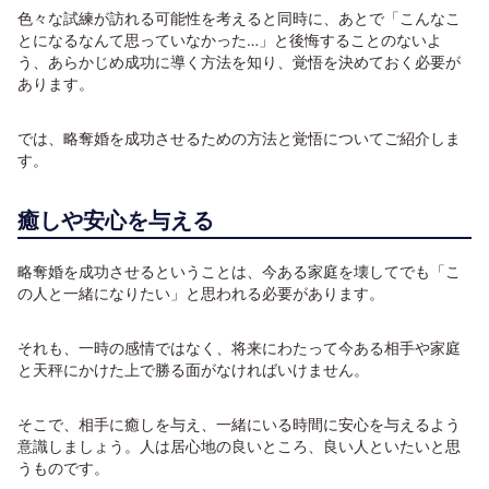
色々な試練が訪れる可能性を考えると同時に、あとで「こんなこ
とになるなんて思っていなかった…」と後悔することのないよ
う、あらかじめ成功に導く方法を知り、覚悟を決めておく必要が
あります。
では、略奪婚を成功させるための方法と覚悟についてご紹介しま
す。
癒しや安心を与える
略奪婚を成功させるということは、今ある家庭を壊してでも「こ
の人と一緒になりたい」と思われる必要があります。
それも、一時の感情ではなく、将来にわたって今ある相手や家庭
と天秤にかけた上で勝る面がなければいけません。
そこで、相手に癒しを与え、一緒にいる時間に安心を与えるよう
意識しましょう。人は居心地の良いところ、良い人といたいと思
うものです。