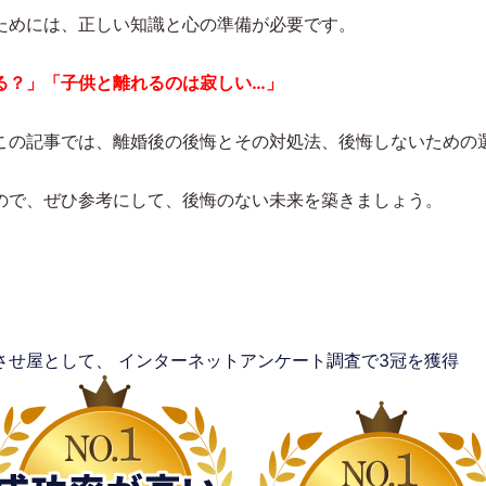
ためには、正しい知識と心の準備が必要です。
る？」「子供と離れるのは寂しい…」
この記事では、離婚後の後悔とその対処法、後悔しないための
ので、ぜひ参考にして、後悔のない未来を築きましょう。
させ屋として、
インターネットアンケート調査で3冠を獲得