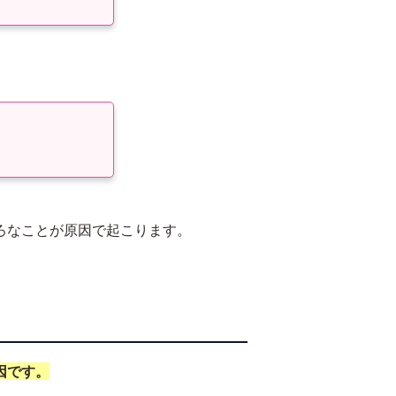
ろなことが原因で起こります。
因です。