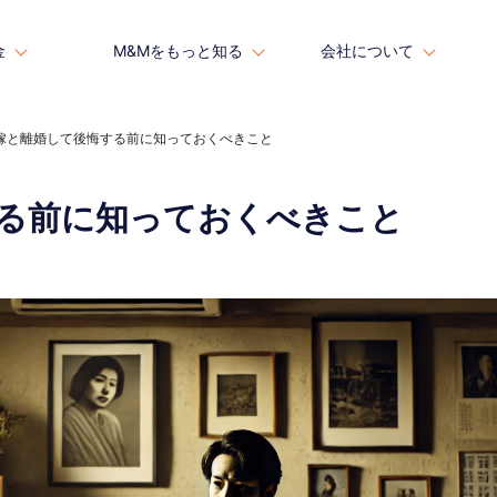
金
金
M&Mをもっと知る
M&Mをもっと知る
会社について
会社について
嫁と離婚して後悔する前に知っておくべきこと
る前に知っておくべきこと