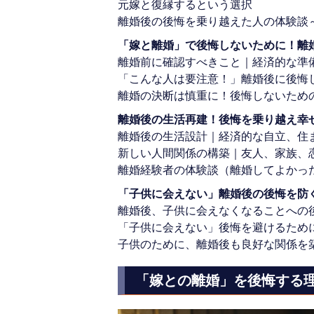
元嫁と復縁するという選択
離婚後の後悔を乗り越えた人の体験談
「嫁と離婚」で後悔しないために！離
離婚前に確認すべきこと｜経済的な準
「こんな人は要注意！」離婚後に後悔
離婚の決断は慎重に！後悔しないため
離婚後の生活再建！後悔を乗り越え幸
離婚後の生活設計｜経済的な自立、住
新しい人間関係の構築｜友人、家族、
離婚経験者の体験談（離婚してよかっ
「子供に会えない」離婚後の後悔を防
離婚後、子供に会えなくなることへの
「子供に会えない」後悔を避けるため
子供のために、離婚後も良好な関係を
「嫁との離婚」を後悔する