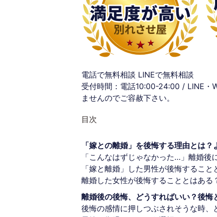
電話で無料相談
LINEで無料相談
受付時間：電話10:00-24:00 / LINE・
ませんのでご容赦下さい。
目次
「嫁との離婚」を後悔する理由とは？
「こんなはずじゃなかった…」離婚後
「嫁と離婚」した男性が後悔すること
離婚した女性が後悔することとはある
離婚後の後悔、どうすればいい？後悔
後悔の感情に押しつぶされそうな時、