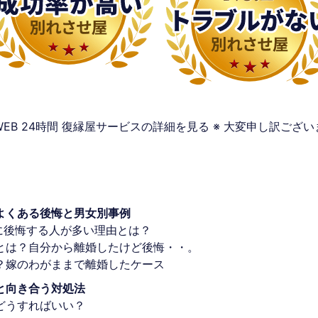
WEB 24時間
復縁屋サービスの詳細を見る
※ 大変申し訳ござ
よくある後悔と男女別事例
に後悔する人が多い理由とは？
とは？自分から離婚したけど後悔・・。
？嫁のわがままで離婚したケース
と向き合う対処法
どうすればいい？