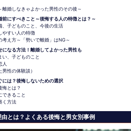
～離婚しなきゃよかった男性のその後～
婚前にすべきこと～後悔する人の特徴とは？～
備、子どものこと、今後の生活
しやすい人の特徴
の考え方～「勢いで離婚」はNG～
せになる方法！離婚してよかった男性も
まい、子どものこと
恋人
た男性の体験談）
ぐには？後悔しないための選択
後悔とは？
にできること
築く方法
理由とは？よくある後悔と男女別事例