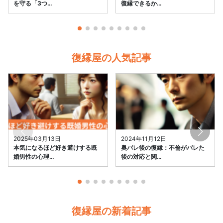
を守る「3つ…
復縁できるか…
復縁屋の人気記事
2025年03月13日
2024年11月12日
本気になるほど好き避けする既
奥バレ後の復縁：不倫がバレた
婚男性の心理…
後の対応と関…
復縁屋の新着記事