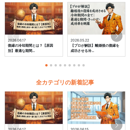
2026.06.17
2026.05.22
復縁の冷却期間とは？【原因
【プロが解説】離婚後の復縁を
別】最適な期間…
成功させる冷…
全カテゴリの新着記事
2026.06.17
2026.06.15