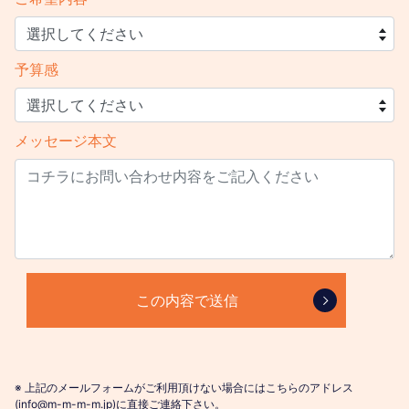
予算感
メッセージ本文
※ 上記のメールフォームがご利用頂けない場合にはこちらのアドレス
(info@m-m-m-m.jp)に直接ご連絡下さい。