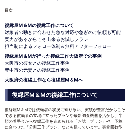
目次
復縁屋M＆Mの復縁工作について
対象者の動きに合わせた急な対応や急ぎのご依頼も可能
実力があるからこそ出来るお試しプラン
担当制によるフォロー体制＆無料アフターフォロー
復縁屋M＆Mが行った復縁工作大阪府での事例
大阪市の彼女との復縁工作事例
豊中市の元妻との復縁工作事例
大阪府の復縁工作なら復縁屋M＆Mへ
復縁屋M＆Mの復縁工作について
復縁屋M＆Mでは依頼者の状況に寄り添い、実績が豊富だからこそ
できる依頼者の立場に立ったプランや最新調査機器を活かし、半
額の着手金から復縁工作を進められる「お試しプラン」や、予算
に合わせた「分割工作プラン」なども扱っています。実働回数型