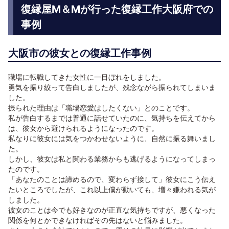
復縁屋M＆Mが行った復縁工作大阪府での
事例
大阪市の彼女との復縁工作事例
職場に転職してきた女性に一目ぼれをしました。
勇気を振り絞って告白しましたが、残念ながら振られてしまいま
した。
振られた理由は「職場恋愛はしたくない」とのことです。
私が告白するまでは普通に話せていたのに、気持ちを伝えてから
は、彼女から避けられるようになったのです。
私なりに彼女には気をつかわせないように、自然に振る舞いまし
た。
しかし、彼女は私と関わる業務からも逃げるようになってしまっ
たのです。
「あなたのことは諦めるので、変わらず接して」彼女にこう伝え
たいところでしたが、これ以上僕が動いても、増々嫌われる気が
しました。
彼女のことは今でも好きなのが正直な気持ちですが、悪くなった
関係を何とかできなければその先はないと悩みました。