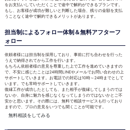
をお支払いしていただくことで途中で解約ができるプランです。
もし、お客様が成功が難しいと判断した場合、残りの金額を支払
うことなく途中で解約できるメリットがあります。
担当制によるフォロー体制＆無料アフターフ
ォロー
依頼者様には担当制を採用しており、事前に打ち合わせを行った
うえで納得されてから工作を行います。
もちろん依頼者様の意見を尊重した上で工作を進めていきますの
で、不安に感じたことは24時間LINEやメールでお問い合わせの上
サポートしていきます。お電話での対応は10時～24時までとして
います。でも常時サポートしていきます。
復縁工作が成功したとしても、また相手が復縁してしまうのでは
ないか、自身に魅力を感じなくなってしまうのではないかとご不
安かと思います。その際には、無料で相談サービスも行っており
ますので、プロの意見をいつでも聞くことが可能です。
無料相談をしてみる