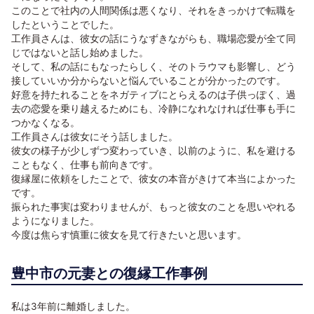
このことで社内の人間関係は悪くなり、それをきっかけで転職を
したということでした。
工作員さんは、彼女の話にうなずきながらも、職場恋愛が全て同
じではないと話し始めました。
そして、私の話にもなったらしく、そのトラウマも影響し、どう
接していいか分からないと悩んでいることが分かったのです。
好意を持たれることをネガティブにとらえるのは子供っぽく、過
去の恋愛を乗り越えるためにも、冷静になれなければ仕事も手に
つかなくなる。
工作員さんは彼女にそう話しました。
彼女の様子が少しずつ変わっていき、以前のように、私を避ける
こともなく、仕事も前向きです。
復縁屋に依頼をしたことで、彼女の本音がきけて本当によかった
です。
振られた事実は変わりませんが、もっと彼女のことを思いやれる
ようになりました。
今度は焦らす慎重に彼女を見て行きたいと思います。
豊中市の元妻との復縁工作事例
私は3年前に離婚しました。