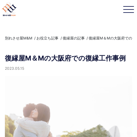
別れさせ屋M&M
お役立ち記事
復縁屋の記事
復縁屋M＆Mの大阪府での復
復縁屋M＆Mの大阪府での復縁工作事例
2023.05.15