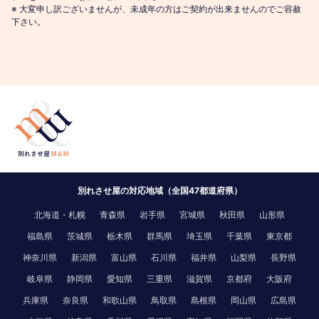
※ 大変申し訳ございませんが、未成年の方はご契約が出来ませんのでご容赦
下さい。
別れさせ屋の対応地域（全国47都道府県）
北海道・札幌
青森県
岩手県
宮城県
秋田県
山形県
福島県
茨城県
栃木県
群馬県
埼玉県
千葉県
東京都
神奈川県
新潟県
富山県
石川県
福井県
山梨県
長野県
岐阜県
静岡県
愛知県
三重県
滋賀県
京都府
大阪府
兵庫県
奈良県
和歌山県
鳥取県
島根県
岡山県
広島県