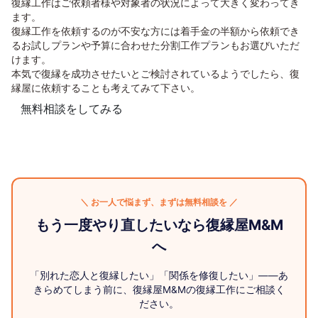
復縁工作はご依頼者様や対象者の状況によって大きく変わってき
ます。
復縁工作を依頼するのが不安な方には着手金の半額から依頼でき
るお試しプランや予算に合わせた分割工作プランもお選びいただ
けます。
本気で復縁を成功させたいとご検討されているようでしたら、復
縁屋に依頼することも考えてみて下さい。
無料相談をしてみる
＼ お一人で悩まず、まずは無料相談を ／
もう一度やり直したいなら復縁屋M&M
へ
「別れた恋人と復縁したい」「関係を修復したい」——あ
きらめてしまう前に、復縁屋M&Mの復縁工作にご相談く
ださい。