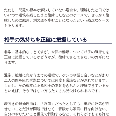
ただし、問題の根本が解決していない場合や、理解したと口では
いいつつ遺恨を残したまま復縁したなどのケースで、せっかく復
縁したのに結局、別の道を歩むことになったという残念なケース
もあります。
相手の気持ちを正確に把握している
非常に基本的なことですが、今回の離婚について相手の気持ちを
正確に把握しているかどうかが、復縁できるできないのカギにな
ります。
通常、離婚に向かうまでの過程で、ケンカや話し合いなどがあり
二人の間を阻む問題については何度も議論などがされています。
しかし、その根本にある相手の本音をきちんと理解できているか
といえば、そうではない方もたくさん見受けられるのです。
表向きの離婚理由は、「浮気」だったとしても、単純に浮気が許
せないことだけが問題ではなく、普段から家庭に目を向けない、
自分のやりたいこと優先で行動するなど。それらがそもそも許せ