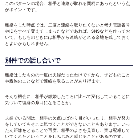
このパターンの場合、相手と連絡が取れる間柄にあったという点
がポイントです。
離婚をした時点では、二度と連絡を取りたくないと考え電話番号
やIDをすべて変えてしまったなどであれば、SNSなどを作ってお
いて、もしものときには相手から連絡がとれる余地を残しておく
とよいかもしれません。
別件での話し合いで
離婚はしたものの一度は夫婦だったわけですから、子どものこと
や親族のことなどで連絡を取ることがあり得ます。
そんな機会に、相手が離婚したころに比べて変化していることに
気づいて復縁の糸口になることが。
夫婦でいる間は、相手の欠点にばかり目がいったり、相手が努力
をしていてもそこに気づくことができないこともあります。いっ
たん距離をとることで再度、相手のよさを見直し、実は配慮して
いてくれたということをしみじみと感じることがあるのです。