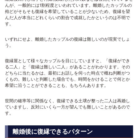
んが、一般的には1割程度といわれています。離婚したカップルの
殆どがそもそも復縁を希望していることが少ないため、復縁を望
んだ人が本当にどれくらいの割合で成就したかというのは不明で
す。
いずれにせよ、離婚したカップルの復縁は難しいのが現実でしょ
う。
復縁屋として様々なカップルを目にしていますと、「復縁ができ
る二人」と「復縁は難しい二人」があることがわかります。その
どちらに当たるかは、最初にお話しを伺った時点で概ね判断がつ
くもの。難しいと判断した場合でも、時間をかけることで何とか
希望に沿うことができることも、もちろんあります。
世間の確率等に関係なく、復縁できる土壌が整った二人は再婚し
ていますし、反対にいくら一方が望んでも難しいことがあるので
す。
離婚後に復縁できるパターン