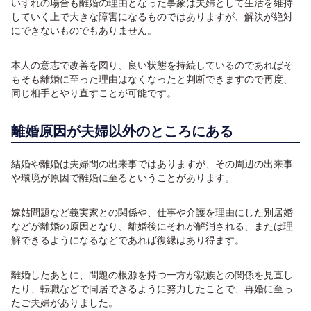
いずれの場合も離婚の理由となった事象は夫婦として生活を維持
していく上で大きな障害になるものではありますが、解決が絶対
にできないものでもありません。
本人の意志で改善を図り、良い状態を持続しているのであればそ
もそも離婚に至った理由はなくなったと判断できますので再度、
同じ相手とやり直すことが可能です。
離婚原因が夫婦以外のところにある
結婚や離婚は夫婦間の出来事ではありますが、その周辺の出来事
や環境が原因で離婚に至るということがあります。
嫁姑問題など義実家との関係や、仕事や介護を理由にした別居婚
などが離婚の原因となり、離婚後にそれが解消される、または理
解できるようになるなどであれば復縁はあり得ます。
離婚したあとに、問題の根源を持つ一方が親族との関係を見直し
たり、転職などで同居できるように努力したことで、再婚に至っ
たご夫婦がありました。