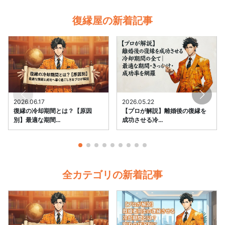
復縁屋の新着記事
2026.06.17
2026.05.22
復縁の冷却期間とは？【原因
【プロが解説】離婚後の復縁を
別】最適な期間…
成功させる冷…
全カテゴリの新着記事