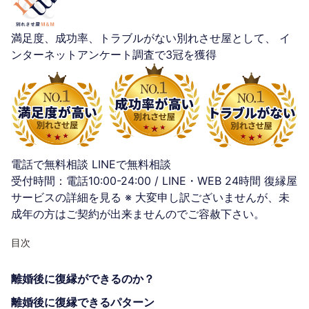
満足度、成功率、トラブルがない別れさせ屋として、
イ
ンターネットアンケート調査で3冠を獲得
電話で無料相談
LINEで無料相談
受付時間：電話10:00-24:00 / LINE・WEB 24時間
復縁屋
サービスの詳細を見る
※ 大変申し訳ございませんが、未
成年の方はご契約が出来ませんのでご容赦下さい。
目次
離婚後に復縁ができるのか？
離婚後に復縁できるパターン