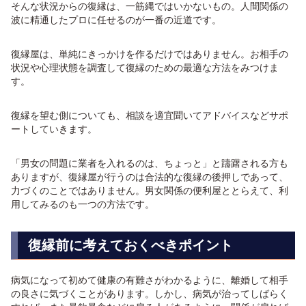
そんな状況からの復縁は、一筋縄ではいかないもの。人間関係の
波に精通したプロに任せるのが一番の近道です。
復縁屋は、単純にきっかけを作るだけではありません。お相手の
状況や心理状態を調査して復縁のための最適な方法をみつけま
す。
復縁を望む側についても、相談を適宜聞いてアドバイスなどサポ
ートしていきます。
「男女の問題に業者を入れるのは、ちょっと」と躊躇される方も
ありますが、復縁屋が行うのは合法的な復縁の後押しであって、
力づくのことではありません。男女関係の便利屋ととらえて、利
用してみるのも一つの方法です。
復縁前に考えておくべきポイント
病気になって初めて健康の有難さがわかるように、離婚して相手
の良さに気づくことがあります。しかし、病気が治ってしばらく