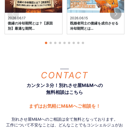
2026.06.17
2026.06.15
復縁の冷却期間とは？【原因
既婚者同士の復縁を成功させる
別】最適な期間…
冷却期間とは…
CONTACT
カンタン３分！別れさせ屋M&Mへの
無料相談はこちら
まずはお気軽にM&Mへご相談を！
別れさせ屋M&Mへのご相談は全て無料となっております。
工作について不安なことは、どんなことでもコンシェルジュがお