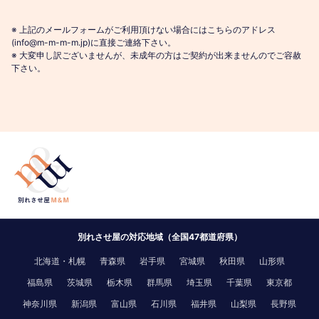
※ 上記のメールフォームがご利用頂けない場合にはこちらのアドレス
(info@m-m-m-m.jp)に直接ご連絡下さい。
※ 大変申し訳ございませんが、未成年の方はご契約が出来ませんのでご容赦
下さい。
別れさせ屋の対応地域（全国47都道府県）
北海道・札幌
青森県
岩手県
宮城県
秋田県
山形県
福島県
茨城県
栃木県
群馬県
埼玉県
千葉県
東京都
神奈川県
新潟県
富山県
石川県
福井県
山梨県
長野県