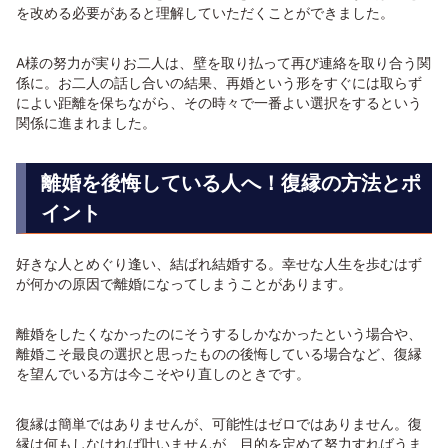
を改める必要があると理解していただくことができました。
A様の努力が実りお二人は、壁を取り払って再び連絡を取り合う関
係に。お二人の話し合いの結果、再婚という形をすぐには取らず
によい距離を保ちながら、その時々で一番よい選択をするという
関係に進まれました。
離婚を後悔している人へ！復縁の方法とポ
イント
好きな人とめぐり逢い、結ばれ結婚する。幸せな人生を歩むはず
が何かの原因で離婚になってしまうことがあります。
離婚をしたくなかったのにそうするしかなかったという場合や、
離婚こそ最良の選択と思ったものの後悔している場合など、復縁
を望んでいる方は今こそやり直しのときです。
復縁は簡単ではありませんが、可能性はゼロではありません。復
縁は何もしなければ叶いませんが、目的を定めて努力すればうま