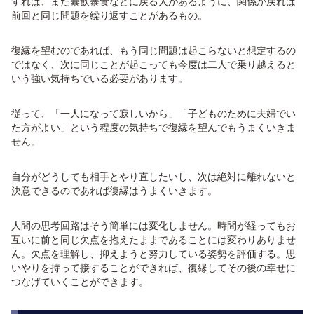
すれば、また暴飲暴食などに戻る人があるように、関係が戻れば
前回と同じ問題を繰り返すことがあるもの。
復縁を望むのであれば、もう同じ問題は起こらないと想定するの
ではなく、次に同じことが起こっても今度は二人で乗り越えると
いう強い気持ちでいる必要があります。
従って、「一人になって寂しいから」「子どものために夫婦でい
た方がよい」という程度の気持ちで復縁を望んでもうまくいきま
せん。
自分がどうしても相手とやり直したいし、次は絶対に離れないと
決意できるのであれば復縁はうまくいきます。
人間の思考回路はそう簡単には変化しません。時間が経ってもお
互いに前と同じ欠点を抱えたままであることには変わりありませ
ん。欠点を理解し、抑えようと努力している姿勢を評価する。思
いやりを持って接することができれば、復縁してその後の幸せに
つなげていくことができます。