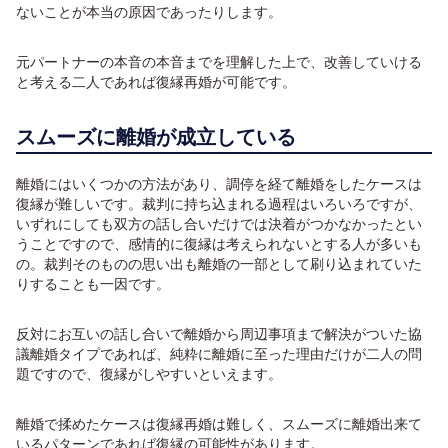
ないことが本当の原因であったりします。
元パートナーの本音の本音までを理解した上で、改善していける
と考える二人であれば復縁再婚が可能です。
スムーズに離婚が成立している
離婚にはいくつかの方法があり、調停を経て離婚をしたケースは
復縁が難しいです。裁判に持ち込まれる過程はいろいろですが、
いずれにしても双方の話し合いだけでは決着がつかなかったとい
うことですので、感情的に復縁は考えられないとする人が多いも
の。裁判そのものの思い出も離婚の一部として刷り込まれていた
りすることも一因です。
反対にお互いの話し合いで離婚から周辺事項まで解決がついた協
議離婚タイプであれば、純粋に離婚に至った理由だけが二人の問
題ですので、復縁がしやすいといえます。
離婚で揉めたケースは復縁再婚は難しく、スムーズに離婚出来て
いるパターンであれば復縁の可能性があります。