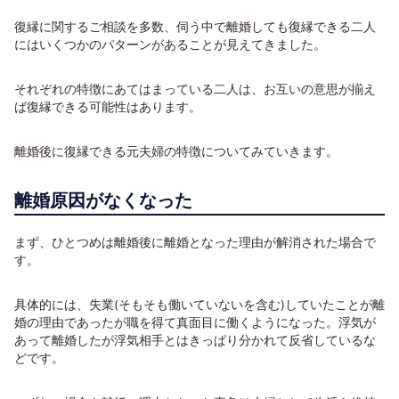
復縁に関するご相談を多数、伺う中で離婚しても復縁できる二人
にはいくつかのパターンがあることが見えてきました。
それぞれの特徴にあてはまっている二人は、お互いの意思が揃え
ば復縁できる可能性はあります。
離婚後に復縁できる元夫婦の特徴についてみていきます。
離婚原因がなくなった
まず、ひとつめは離婚後に離婚となった理由が解消された場合で
す。
具体的には、失業(そもそも働いていないを含む)していたことが離
婚の理由であったが職を得て真面目に働くようになった。浮気が
あって離婚したが浮気相手とはきっぱり分かれて反省しているな
どです。