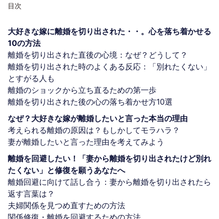
目次
大好きな嫁に離婚を切り出された・・。心を落ち着かせる
10の方法
離婚を切り出された直後の心境：なぜ？どうして？
離婚を切り出された時のよくある反応：「別れたくない」
とすがる人も
離婚のショックから立ち直るための第一歩
離婚を切り出された後の心の落ち着かせ方10選
なぜ？大好きな嫁が離婚したいと言った本当の理由
考えられる離婚の原因は？もしかしてモラハラ？
妻が離婚したいと言った理由を考えてみよう
離婚を回避したい！「妻から離婚を切り出されたけど別れ
たくない」と修復を願うあなたへ
離婚回避に向けて話し合う：妻から離婚を切り出されたら
返す言葉は？
夫婦関係を見つめ直すための方法
関係修復・離婚を回避するための方法