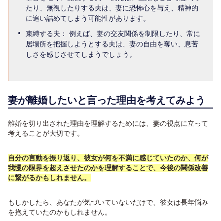
たり、無視したりする夫は、妻に恐怖心を与え、精神的
に追い詰めてしまう可能性があります。
束縛する夫： 例えば、妻の交友関係を制限したり、常に
居場所を把握しようとする夫は、妻の自由を奪い、息苦
しさを感じさせてしまうでしょう。
妻が離婚したいと言った理由を考えてみよう
離婚を切り出された理由を理解するためには、妻の視点に立って
考えることが大切です。
自分の言動を振り返り、彼女が何を不満に感じていたのか、何が
我慢の限界を超えさせたのかを理解することで、今後の関係改善
に繋がるかもしれません。
もしかしたら、あなたが気づいていないだけで、彼女は長年悩み
を抱えていたのかもしれません。