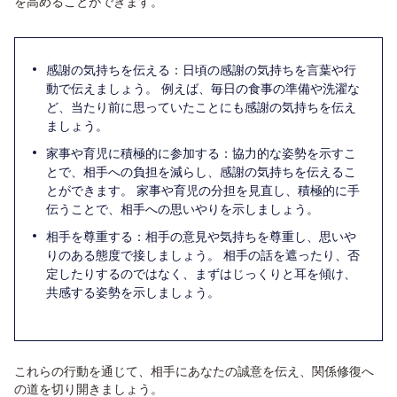
を高めることができます。
感謝の気持ちを伝える：日頃の感謝の気持ちを言葉や行
動で伝えましょう。 例えば、毎日の食事の準備や洗濯な
ど、当たり前に思っていたことにも感謝の気持ちを伝え
ましょう。
家事や育児に積極的に参加する：協力的な姿勢を示すこ
とで、相手への負担を減らし、感謝の気持ちを伝えるこ
とができます。 家事や育児の分担を見直し、積極的に手
伝うことで、相手への思いやりを示しましょう。
相手を尊重する：相手の意見や気持ちを尊重し、思いや
りのある態度で接しましょう。 相手の話を遮ったり、否
定したりするのではなく、まずはじっくりと耳を傾け、
共感する姿勢を示しましょう。
これらの行動を通じて、相手にあなたの誠意を伝え、関係修復へ
の道を切り開きましょう。