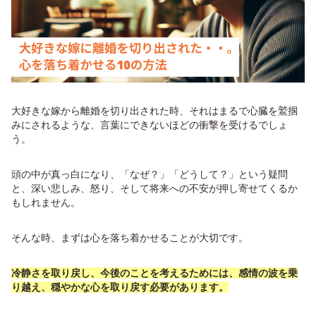
大好きな嫁から離婚を切り出された時、それはまるで心臓を鷲掴
みにされるような、言葉にできないほどの衝撃を受けるでしょ
う。
頭の中が真っ白になり、「なぜ？」「どうして？」という疑問
と、深い悲しみ、怒り、そして将来への不安が押し寄せてくるか
もしれません。
そんな時、まずは心を落ち着かせることが大切です。
冷静さを取り戻し、今後のことを考えるためには、感情の波を乗
り越え、穏やかな心を取り戻す必要があります。