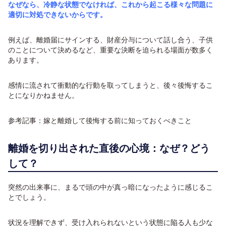
なぜなら、冷静な状態でなければ、これから起こる様々な問題に
適切に対処できないからです。
例えば、離婚届にサインする、財産分与について話し合う、子供
のことについて決めるなど、重要な決断を迫られる場面が数多く
あります。
感情に流されて衝動的な行動を取ってしまうと、後々後悔するこ
とになりかねません。
参考記事：
嫁と離婚して後悔する前に知っておくべきこと
離婚を切り出された直後の心境：なぜ？どう
して？
突然の出来事に、まるで頭の中が真っ暗になったように感じるこ
とでしょう。
状況を理解できず、受け入れられないという状態に陥る人も少な