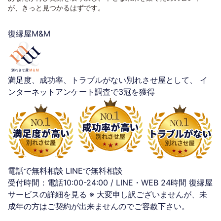
が、きっと見つかるはずです。
復縁屋M&M
満足度、成功率、トラブルがない別れさせ屋として、
イ
ンターネットアンケート調査で3冠を獲得
電話で無料相談
LINEで無料相談
受付時間：電話10:00-24:00 / LINE・WEB 24時間
復縁屋
サービスの詳細を見る
※ 大変申し訳ございませんが、未
成年の方はご契約が出来ませんのでご容赦下さい。