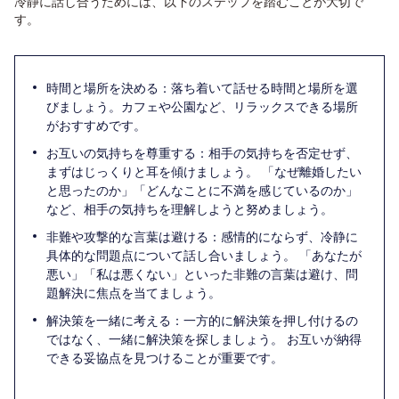
冷静に話し合うためには、以下のステップを踏むことが大切で
す。
時間と場所を決める：落ち着いて話せる時間と場所を選
びましょう。カフェや公園など、リラックスできる場所
がおすすめです。
お互いの気持ちを尊重する：相手の気持ちを否定せず、
まずはじっくりと耳を傾けましょう。 「なぜ離婚したい
と思ったのか」「どんなことに不満を感じているのか」
など、相手の気持ちを理解しようと努めましょう。
非難や攻撃的な言葉は避ける：感情的にならず、冷静に
具体的な問題点について話し合いましょう。 「あなたが
悪い」「私は悪くない」といった非難の言葉は避け、問
題解決に焦点を当てましょう。
解決策を一緒に考える：一方的に解決策を押し付けるの
ではなく、一緒に解決策を探しましょう。 お互いが納得
できる妥協点を見つけることが重要です。