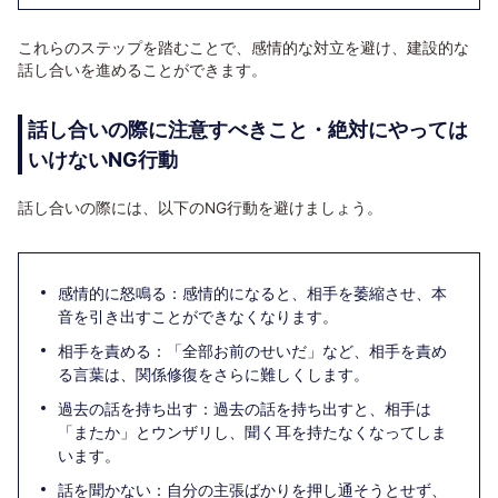
これらのステップを踏むことで、感情的な対立を避け、建設的な
話し合いを進めることができます。
話し合いの際に注意すべきこと・絶対にやっては
いけないNG行動
話し合いの際には、以下のNG行動を避けましょう。
感情的に怒鳴る：感情的になると、相手を萎縮させ、本
音を引き出すことができなくなります。
相手を責める：「全部お前のせいだ」など、相手を責め
る言葉は、関係修復をさらに難しくします。
過去の話を持ち出す：過去の話を持ち出すと、相手は
「またか」とウンザリし、聞く耳を持たなくなってしま
います。
話を聞かない：自分の主張ばかりを押し通そうとせず、