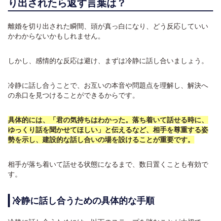
り出されたら返す言葉は？
離婚を切り出された瞬間、頭が真っ白になり、どう反応していい
かわからないかもしれません。
しかし、感情的な反応は避け、まずは冷静に話し合いましょう。
冷静に話し合うことで、お互いの本音や問題点を理解し、解決へ
の糸口を見つけることができるからです。
具体的には、「君の気持ちはわかった。落ち着いて話せる時に、
ゆっくり話を聞かせてほしい」と伝えるなど、相手を尊重する姿
勢を示し、建設的な話し合いの場を設けることが重要です。
相手が落ち着いて話せる状態になるまで、数日置くことも有効で
す。
冷静に話し合うための具体的な手順