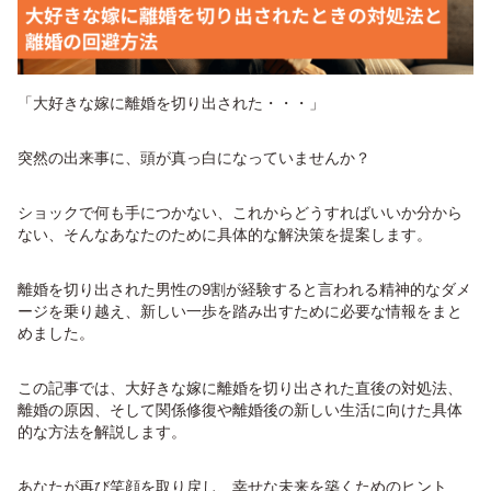
「大好きな嫁に離婚を切り出された・・・」
突然の出来事に、頭が真っ白になっていませんか？
ショックで何も手につかない、これからどうすればいいか分から
ない、そんなあなたのために具体的な解決策を提案します。
離婚を切り出された男性の9割が経験すると言われる精神的なダメ
ージを乗り越え、新しい一歩を踏み出すために必要な情報をまと
めました。
この記事では、大好きな嫁に離婚を切り出された直後の対処法、
離婚の原因、そして関係修復や離婚後の新しい生活に向けた具体
的な方法を解説します。
あなたが再び笑顔を取り戻し、幸せな未来を築くためのヒント