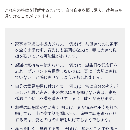
これらの特徴を理解することで、自分自身を振り返り、改善点を
見つけることができます。
家事や育児に非協力的な夫： 例えば、共働きなのに家事
を全く手伝わず、育児にも無関心な夫は、妻に大きな負
担を強いている可能性があります。
感謝の気持ちを伝えない夫： 例えば、誕生日や記念日を
忘れ、プレゼントも用意しない夫は、妻に「大切にされ
ていない」と感じさせてしまうかもしれません。
自分の意見を押し付ける夫： 例えば、常に自分の考えが
正しいと思い込み、妻の意見に耳を傾けない夫は、妻を
孤独にさせ、不満を募らせてしまう可能性があります。
相手の話を聞かない夫： 例えば、妻が悩みや不安を打ち
明けても、上の空で話を聞いたり、途中で話を遮ったり
する夫は、妻との心の距離を広げてしまうでしょう。
暴言を吐く、無視する夫： 例えば、些細なことで怒鳴っ