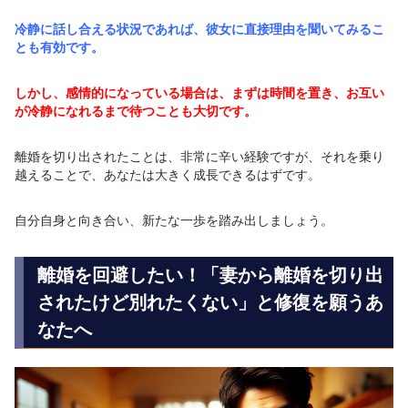
冷静に話し合える状況であれば、彼女に直接理由を聞いてみるこ
とも有効です。
しかし、感情的になっている場合は、まずは時間を置き、お互い
が冷静になれるまで待つことも大切です。
離婚を切り出されたことは、非常に辛い経験ですが、それを乗り
越えることで、あなたは大きく成長できるはずです。
自分自身と向き合い、新たな一歩を踏み出しましょう。
離婚を回避したい！「妻から離婚を切り出
されたけど別れたくない」と修復を願うあ
なたへ