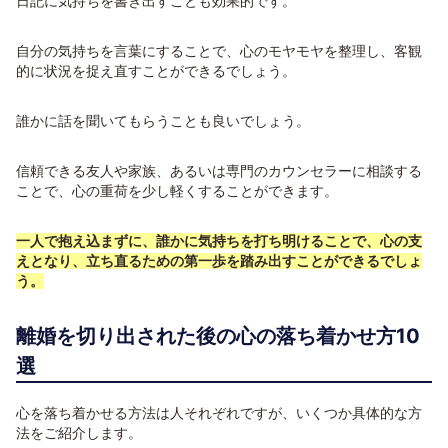
日記に気持ちを書き出すことも効果的です。
自分の気持ちを言葉にすることで、心のモヤモヤを整理し、客観
的に状況を捉え直すことができるでしょう。
誰かに話を聞いてもらうことも良いでしょう。
信頼できる友人や家族、あるいは専門のカウンセラーに相談する
ことで、心の重荷を少し軽くすることができます。
一人で抱え込まずに、誰かに気持ちを打ち明けることで、心の支
えとなり、立ち直るための第一歩を踏み出すことができるでしょ
う。
離婚を切り出された後の心の落ち着かせ方10
選
心を落ち着かせる方法は人それぞれですが、いくつか具体的な方
法をご紹介します。