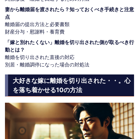
妻から離婚届を渡されたら？知っておくべき手続きと注意
点
離婚届の提出方法と必要書類
財産分与・慰謝料・養育費
「嫁と別れたくない」離婚を切り出された側が取るべき行
動とは？
離婚を切り出された直後の対応
別居・離婚調停になった場合の対処法
大好きな嫁に離婚を切り出された・・。心
を落ち着かせる10の方法