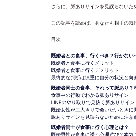
さらに、脈ありサインを見誤らないた
この記事を読めば、あなたも相手の気
目次
既婚者との食事、行くべき？行かない
既婚者と食事に行くメリット
既婚者と食事に行くデメリット
最終的な判断は慎重に自分の状況と向
既婚者同士の食事、それって脈あり？
食事中の行動でわかる脈ありサイン
LINEのやり取りで見抜く脈ありサイン
既婚女性が二人きりで会いたいときに
脈ありサインを見誤らないために注意
既婚者同士が食事に行く心理とは？
既婚男性が食事に誘う心理遊び？本気