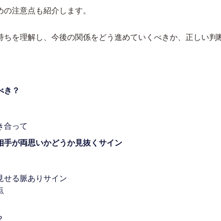
めの注意点も紹介します。
持ちを理解し、今後の関係をどう進めていくべきか、正しい判
べき？
き合って
相手が両思いかどうか見抜くサイン
見せる脈ありサイン
点
？