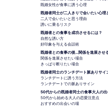
既婚女性が食事に誘う心理
既婚者同士が二人きりで会いたい心理
二人で会いたいと思う理由
誘いに乗るリスク
既婚者との食事を成功させるには？
自然な誘い方
好印象を与える会話術
既婚者との食事の後…関係を進展させ
関係を進展させたい場合
きっぱり断りたい場合
既婚者同士のランチデート脈ありサイ
ランチデートに誘う方法
ランチデートでの脈ありサイン
50代からの既婚者同士の食事大人の
50代から始める大人の恋愛注意点
おすすめの出会いの場