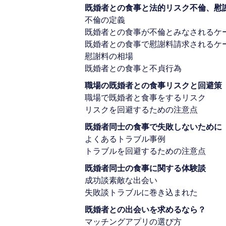
既婚者との食事と法的リスク不倫、慰
不倫の定義
既婚者との食事が不倫とみなされるケ
既婚者との食事で慰謝料請求されるケ
慰謝料の相場
既婚者との食事と不貞行為
職場の既婚者との食事リスクと回避策
職場で既婚者と食事をするリスク
リスクを回避するための注意点
既婚者同士の食事で失敗しないために
よくあるトラブル事例
トラブルを回避するための注意点
既婚者同士の食事に関する体験談
成功談素敵な出会い
失敗談トラブルに巻き込まれた
既婚者との出会いを求めるなら？
マッチングアプリの選び方