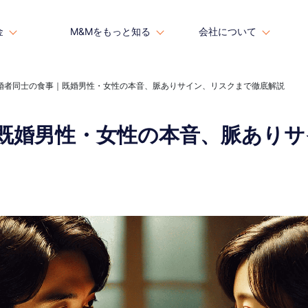
金
金
M&Mをもっと知る
M&Mをもっと知る
会社について
会社について
婚者同士の食事｜既婚男性・女性の本音、脈ありサイン、リスクまで徹底解説
既婚男性・女性の本音、脈ありサ