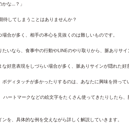
のかな…？」
か期待してしまうことはありませんか？
つ場合が多く、相手の本心を見抜くのは難しいものです。
たいなら、食事中の行動やLINEのやり取りから、脈ありサ
まな好意表現をしづらい場合が多く、脈ありサインが隠れた好
、ボディタッチが多かったりするのは、あなたに興味を持って
り、ハートマークなどの絵文字をたくさん使ってきたりしたら
インを、具体的な例を交えながら詳しく解説していきます。