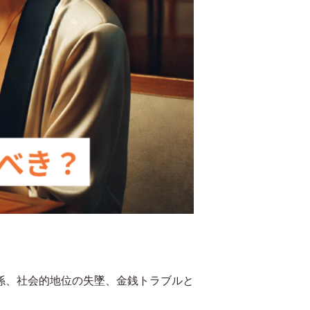
係、社会的地位の失墜、金銭トラブルと