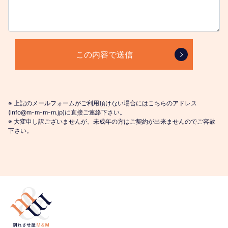
※ 上記のメールフォームがご利用頂けない場合にはこちらのアドレス
(info@m-m-m-m.jp)に直接ご連絡下さい。
※ 大変申し訳ございませんが、未成年の方はご契約が出来ませんのでご容赦
下さい。